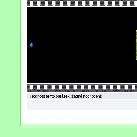
Hodnotit tento obrázek
(žádné hodnocení)