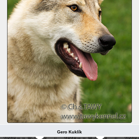
Gero Kuklík