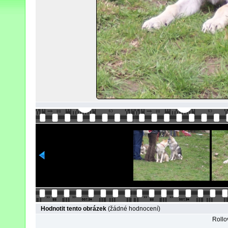
Hodnotit tento obrázek
(žádné hodnocení)
Rollov