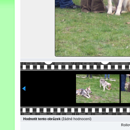
Hodnotit tento obrázek
(žádné hodnocení)
Rollov