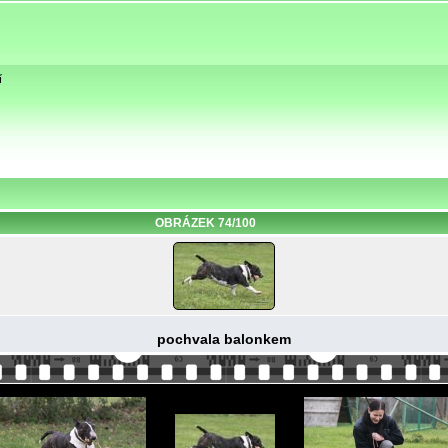
í
OBRÁZEK 74/100
pochvala balonkem