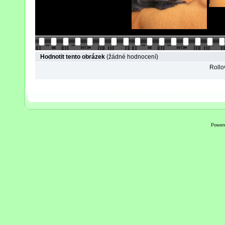
Hodnotit tento obrázek
(žádné hodnocení)
Rollov
Power