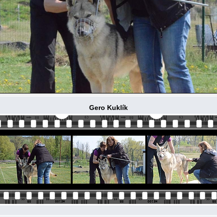
Gero Kuklík