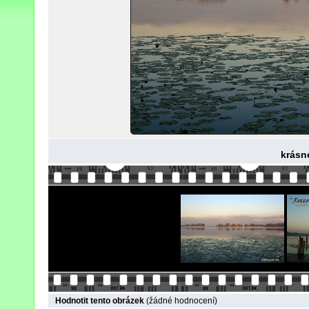
krásn
Hodnotit tento obrázek
(žádné hodnocení)