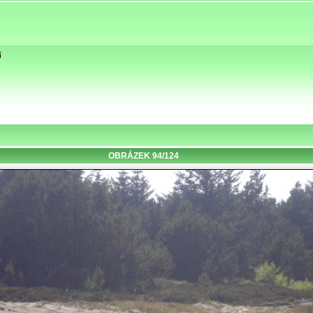
í
OBRÁZEK 94/124