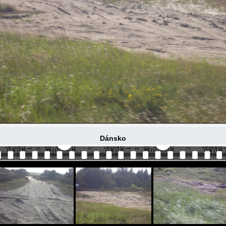
Dánsko