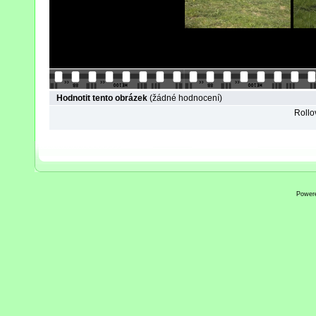
Hodnotit tento obrázek
(žádné hodnocení)
Rollov
Power