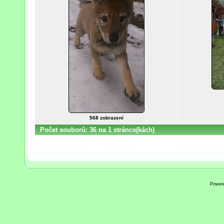
568 zobrazení
Počet souborů: 36 na 1 stránce(kách)
Power