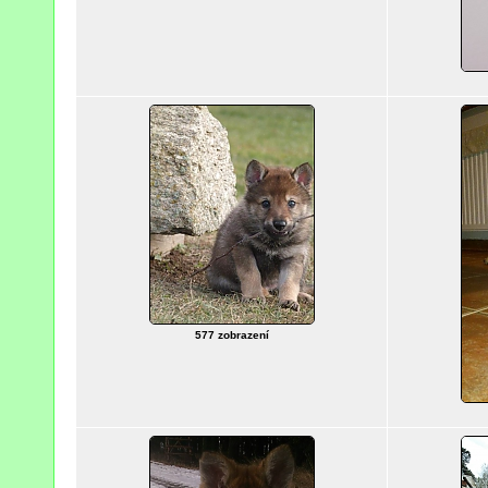
577 zobrazení