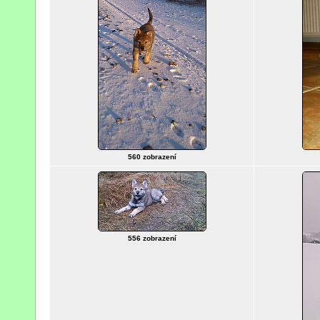
560 zobrazení
556 zobrazení