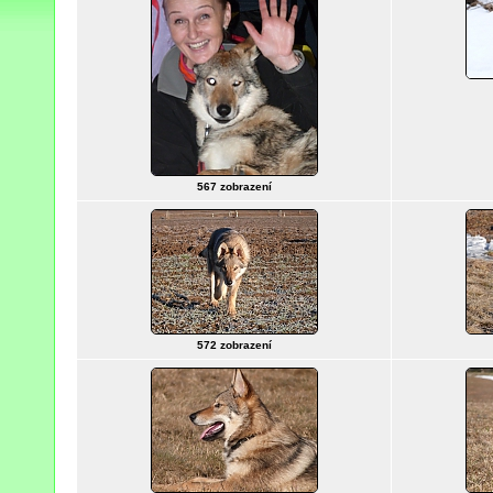
567 zobrazení
572 zobrazení