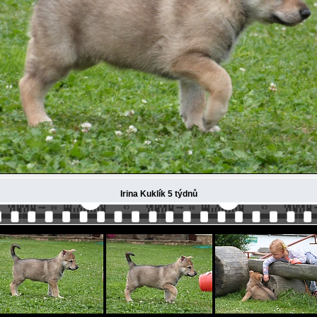
Irina Kuklík 5 týdnů