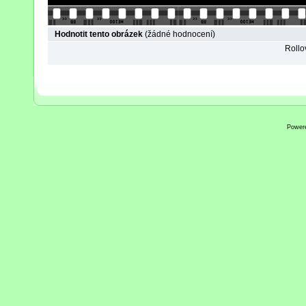
Hodnotit tento obrázek
(žádné hodnocení)
Rollov
Power