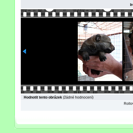
I
Hodnotit tento obrázek
(žádné hodnocení)
Rollov