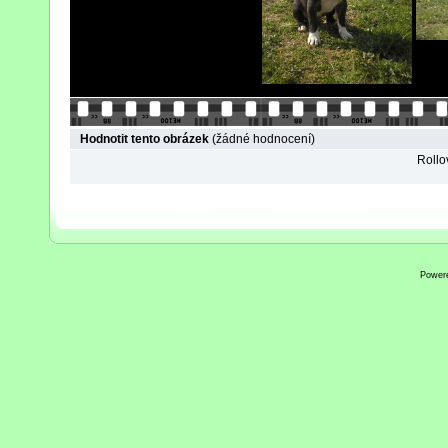
Hodnotit tento obrázek
(žádné hodnocení)
Rollov
Power