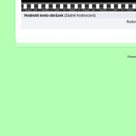
Hodnotit tento obrázek
(žádné hodnocení)
Rollov
Power